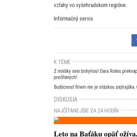
vzťahy vo vyšehradskom regióne.
Informačný servis
K TÉME
Z mníšky sexi bohyňou! Dara Rolins prekv
prečítaných!
Budúcnosť firiem nie je otázkou zajtrajška.
DISKUSIA
NAJČÍTANEJŠIE ZA 24 HODÍN
Leto na Baťáku opäť ožíva