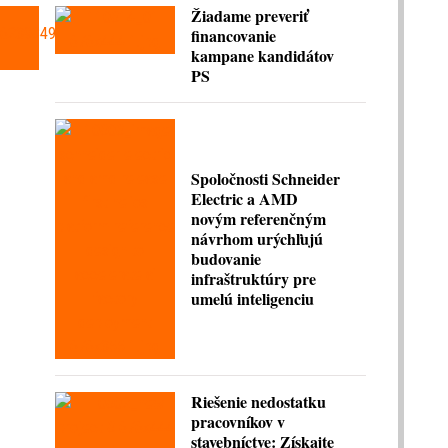
Žiadame preveriť
financovanie
kampane kandidátov
PS
Spoločnosti Schneider
Electric a AMD
novým referenčným
návrhom urýchľujú
budovanie
infraštruktúry pre
umelú inteligenciu
Riešenie nedostatku
pracovníkov v
stavebníctve: Získajte