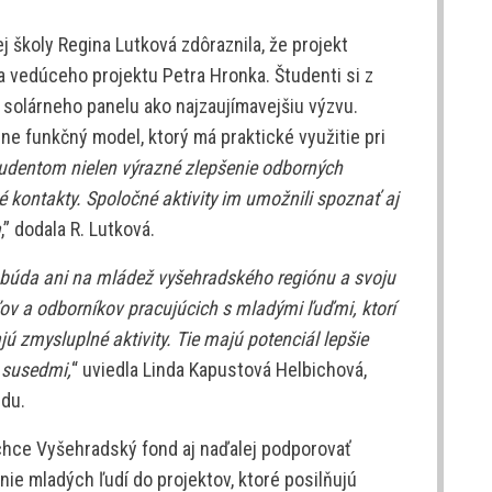
j školy Regina Lutková zdôraznila, že projekt
 a vedúceho projektu Petra Hronka. Študenti si z
u solárneho panelu ako najzaujímavejšiu výzvu.
lne funkčný model, ktorý má praktické využitie pri
študentom nielen výrazné zlepšenie odborných
é kontakty. Spoločné aktivity im umožnili spoznať aj
a
,” dodala R. Lutková.
búda ani na mládež vyšehradského regiónu a svoju
v a odborníkov pracujúcich s mladými ľuďmi, ktorí
ú zmysluplné aktivity. Tie majú potenciál lepšie
o susedmi,
“ uviedla Linda Kapustová Helbichová,
ndu.
chce Vyšehradský fond aj naďalej podporovať
nie mladých ľudí do projektov, ktoré posilňujú