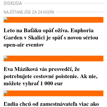
DISKUSIA
NAJČÍTANEJŠIE ZA 24 HODÍN
Leto na Baťáku opäť ožíva. Euphoria
Garden v Skalici je späť s novou sériou
open-air eventov
Eva Máziková vás presvedčí, že
potrebujete cestovné poistenie. Ak nie,
môžete vyhrať 1 000 eur
Ľudia chcú od zamestnávateľa viac ako