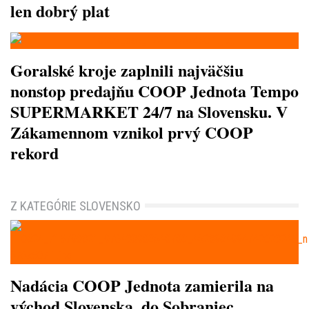
len dobrý plat
Goralské kroje zaplnili najväčšiu
nonstop predajňu COOP Jednota Tempo
SUPERMARKET 24/7 na Slovensku. V
Zákamennom vznikol prvý COOP
rekord
Z KATEGÓRIE SLOVENSKO
Nadácia COOP Jednota zamierila na
východ Slovenska, do Sobraniec