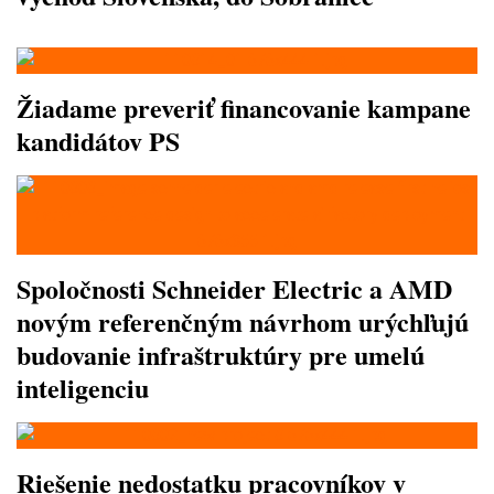
Žiadame preveriť financovanie kampane
kandidátov PS
Spoločnosti Schneider Electric a AMD
novým referenčným návrhom urýchľujú
budovanie infraštruktúry pre umelú
inteligenciu
Riešenie nedostatku pracovníkov v