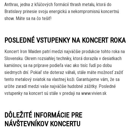
Anthrax, jedna z kľúčových formácií thrash metalu, ktorá do
Bratislavy prinesie svoju energickú a nekompromisnú koncertnú
show. Máte sa na čo tešiť!
POSLEDNÉ VSTUPENKY NA KONCERT ROKA
Koncert Iron Maiden patrí medzi najväčšie produkcie tohto roka na
Slovensku. Okrem rozsiahlej techniky, ktorá dorazila v desiatkach
kamiónov, sa na príprave podieľa viac ako tisíc ľudí po dobu
siedmych dní. Pokiaľ ste doteraz váhali, stále máte možnosť zažiť
tento metalový sviatok na vlastnej koži. Garantujeme vám, že sa
určite zaradí medzi vaše najväčšie hudobné zážitky. Posledné
vstupenky na koncert sú stále v predaji na www.vivien.sk
DÔLEŽITÉ INFORMÁCIE PRE
NÁVŠTEVNÍKOV KONCERTU