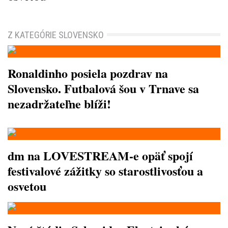
Z KATEGÓRIE SLOVENSKO
Ronaldinho posiela pozdrav na
Slovensko. Futbalová šou v Trnave sa
nezadržateľne blíži!
dm na LOVESTREAM-e opäť spojí
festivalové zážitky so starostlivosťou a
osvetou