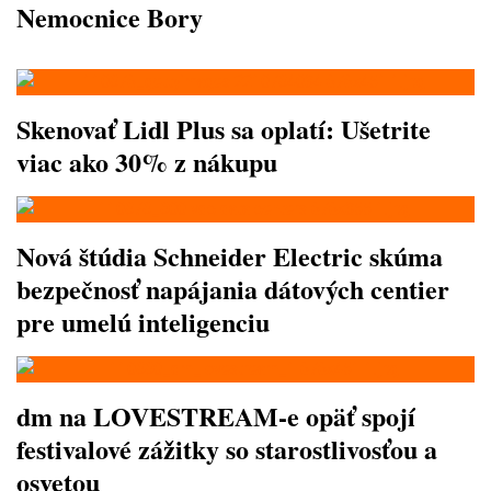
Nemocnice Bory
Skenovať Lidl Plus sa oplatí: Ušetrite
viac ako 30% z nákupu
Nová štúdia Schneider Electric skúma
bezpečnosť napájania dátových centier
pre umelú inteligenciu
dm na LOVESTREAM-e opäť spojí
festivalové zážitky so starostlivosťou a
osvetou