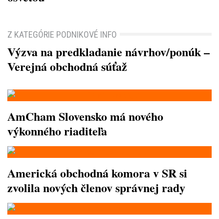
Z KATEGÓRIE PODNIKOVÉ INFO
Výzva na predkladanie návrhov/ponúk –
Verejná obchodná súťaž
AmCham Slovensko má nového
výkonného riaditeľa
Americká obchodná komora v SR si
zvolila nových členov správnej rady