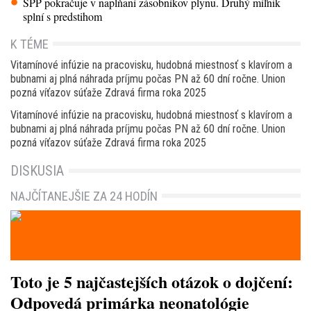
SPP pokračuje v napĺňaní zásobníkov plynu. Druhý míľnik
splní s predstihom
K TÉME
Vitamínové infúzie na pracovisku, hudobná miestnosť s klavírom a
bubnami aj plná náhrada príjmu počas PN až 60 dní ročne. Union
pozná víťazov súťaže Zdravá firma roka 2025
Vitamínové infúzie na pracovisku, hudobná miestnosť s klavírom a
bubnami aj plná náhrada príjmu počas PN až 60 dní ročne. Union
pozná víťazov súťaže Zdravá firma roka 2025
DISKUSIA
NAJČÍTANEJŠIE ZA 24 HODÍN
Toto je 5 najčastejších otázok o dojčení:
Odpovedá primárka neonatológie