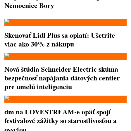
Nemocnice Bory
Skenovať Lidl Plus sa oplatí: Ušetrite
viac ako 30% z nákupu
Nová štúdia Schneider Electric skúma
bezpečnosť napájania dátových centier
pre umelú inteligenciu
dm na LOVESTREAM-e opäť spojí
festivalové zážitky so starostlivosťou a
osvetou