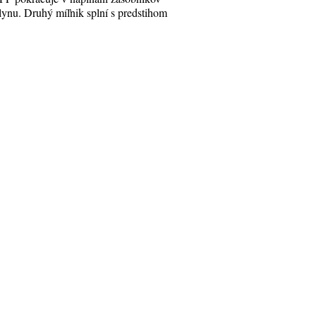
lynu. Druhý míľnik splní s predstihom