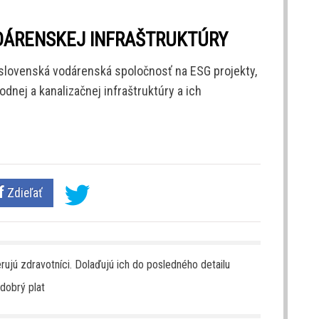
DÁRENSKEJ INFRAŠTRUKTÚRY
slovenská vodárenská spoločnosť na ESG projekty,
dnej a kanalizačnej infraštruktúry a ich
Zdieľať
rujú zdravotníci. Dolaďujú ich do posledného detailu
dobrý plat