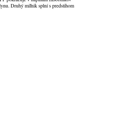
lynu. Druhý míľnik splní s predstihom