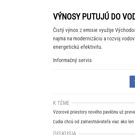
VÝNOSY PUTUJÚ DO VO
Čistý výnos z emisie využije Východo
najmä na modernizáciu a rozvoj vodovo
energetickú efektivitu.
Informačný servis
K TÉME
Vzorové priestory nového pavilónu už preve
Ľudia chcú od zamestnávateľa viac ako len 
DISKUSIA