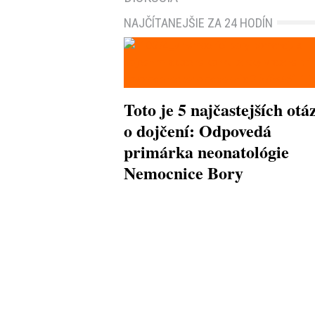
NAJČÍTANEJŠIE ZA 24 HODÍN
Toto je 5 najčastejších otá
o dojčení: Odpovedá
primárka neonatológie
Nemocnice Bory