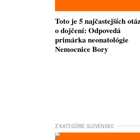
Toto je 5 najčastejších otá
o dojčení: Odpovedá
primárka neonatológie
Nemocnice Bory
Z KATEGÓRIE SLOVENSKO