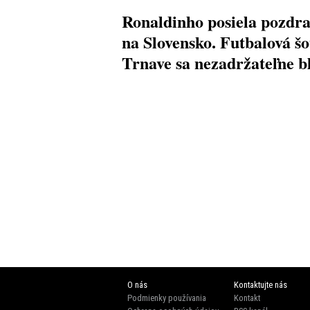
Ronaldinho posiela pozdr
na Slovensko. Futbalová šo
Trnave sa nezadržateľne bl
O nás
Kontaktujte nás
Podmienky používania
Kontakt