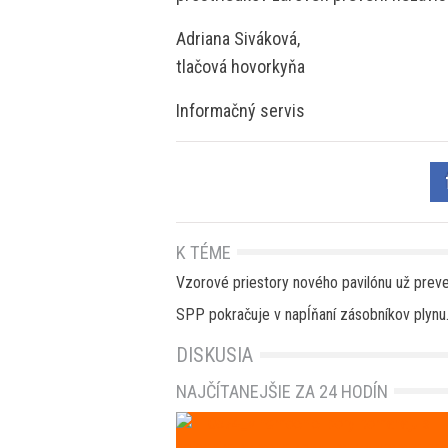
Adriana Siváková,
tlačová hovorkyňa
Informačný servis
K TÉME
Vzorové priestory nového pavilónu už preve
SPP pokračuje v napĺňaní zásobníkov plynu.
DISKUSIA
NAJČÍTANEJŠIE ZA 24 HODÍN