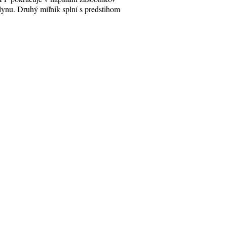
lynu. Druhý míľnik splní s predstihom