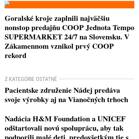
Goralské kroje zaplnili najväčšiu
nonstop predajňu COOP Jednota Tempo
SUPERMARKET 24/7 na Slovensku. V
Zákamennom vznikol prvý COOP
rekord
Z KATEGÓRIE OSTATNÉ
Pacientske združenie Nádej predáva
svoje výrobky aj na Vianočných trhoch
Nadácia H&M Foundation a UNICEF
odštartovali novú spoluprácu, aby tak
podporili malé deti, predovšetkým tie s