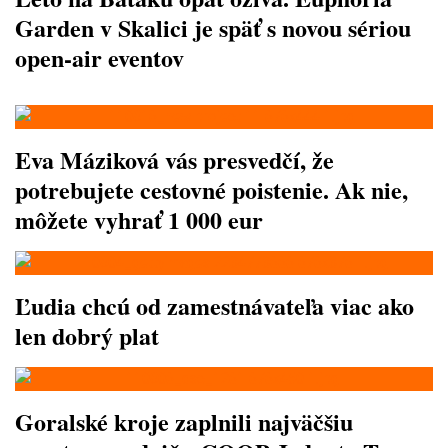
Garden v Skalici je späť s novou sériou
open-air eventov
Eva Máziková vás presvedčí, že
potrebujete cestovné poistenie. Ak nie,
môžete vyhrať 1 000 eur
Ľudia chcú od zamestnávateľa viac ako
len dobrý plat
Goralské kroje zaplnili najväčšiu