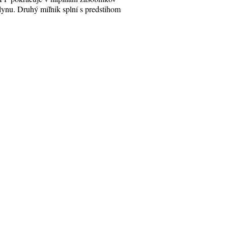
lynu. Druhý míľnik splní s predstihom