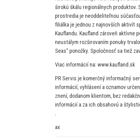
širokú škálu regionálnych produktov
prostredia je neoddeliteľnou súčasťou
filiálka je jednou z najnovších aktiví
Kauflandu. Kaufland zároveň aktívne p
neustálym rozširovaním ponuky trvalo
Seas“ ponožky. Spoločnosť sa tiež zav
Viac informácií na: www.kaufland.sk
PR Servis je komerčný informačný serv
informácií, vyhlásení a oznamov určen
znení, dodanom klientom, bez redakčne
informácií a za ich obsahovú a štylis
.
ax