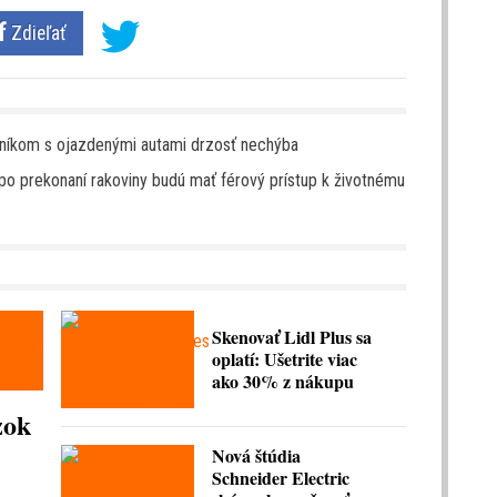
Zdieľať
upníkom s ojazdenými autami drzosť nechýba
po prekonaní rakoviny budú mať férový prístup k životnému
Skenovať Lidl Plus sa
oplatí: Ušetrite viac
ako 30% z nákupu
zok
Nová štúdia
Schneider Electric