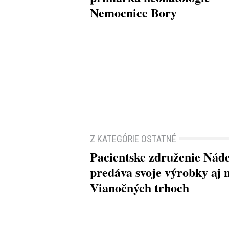
Nemocnice Bory
Z KATEGÓRIE OSTATNÉ
Pacientske združenie Nád
predáva svoje výrobky aj 
Vianočných trhoch