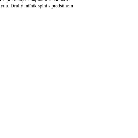
lynu. Druhý míľnik splní s predstihom