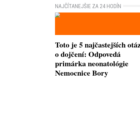
NAJČÍTANEJŠIE ZA 24 HODÍN
Toto je 5 najčastejších otá
o dojčení: Odpovedá
primárka neonatológie
Nemocnice Bory