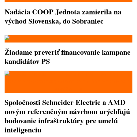
Nadácia COOP Jednota zamierila na
východ Slovenska, do Sobraniec
Žiadame preveriť financovanie kampane
kandidátov PS
Spoločnosti Schneider Electric a AMD
novým referenčným návrhom urýchľujú
budovanie infraštruktúry pre umelú
inteligenciu