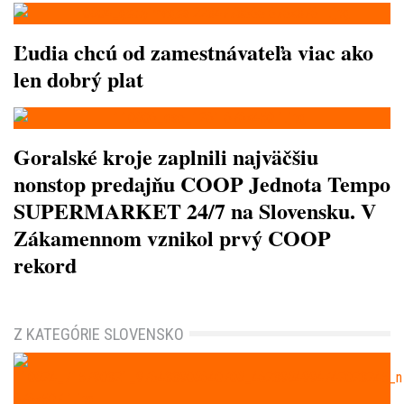
Ľudia chcú od zamestnávateľa viac ako
len dobrý plat
Goralské kroje zaplnili najväčšiu
nonstop predajňu COOP Jednota Tempo
SUPERMARKET 24/7 na Slovensku. V
Zákamennom vznikol prvý COOP
rekord
Z KATEGÓRIE SLOVENSKO