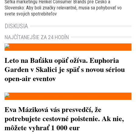
Šéfka marketingu Henkel Consumer Brands pre Česko a
Slovensko: Aby boli značky relevantné, musia sa pohybovať vo
svete svojich spotrebiteľov
DISKUSIA
NAJČÍTANEJŠIE ZA 24 HODÍN
Leto na Baťáku opäť ožíva. Euphoria
Garden v Skalici je späť s novou sériou
open-air eventov
Eva Máziková vás presvedčí, že
potrebujete cestovné poistenie. Ak nie,
môžete vyhrať 1 000 eur