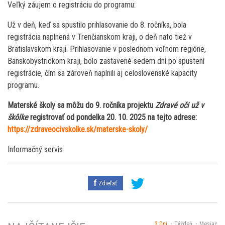
Veľký záujem o registráciu do programu:
Už v deň, keď sa spustilo prihlasovanie do 8. ročníka, bola
registrácia naplnená v Trenčianskom kraji, o deň nato tiež v
Bratislavskom kraji. Prihlasovanie v poslednom voľnom regióne,
Banskobystrickom kraji, bolo zastavené sedem dní po spustení
registrácie, čím sa zároveň naplnili aj celoslovenské kapacity
programu.
Materské školy sa môžu do 9. ročníka projektu
Zdravé oči už v
škôlke
registrovať od pondelka 20. 10. 2025 na tejto adrese:
https://zdraveocivskolke.sk/materske-skoly/
Informačný servis
Zdieľať
3 Dni
Týždeň
Mesiac