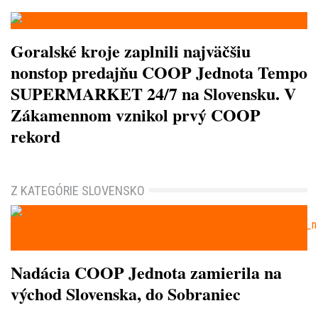
Goralské kroje zaplnili najväčšiu
nonstop predajňu COOP Jednota Tempo
SUPERMARKET 24/7 na Slovensku. V
Zákamennom vznikol prvý COOP
rekord
Z KATEGÓRIE SLOVENSKO
Nadácia COOP Jednota zamierila na
východ Slovenska, do Sobraniec