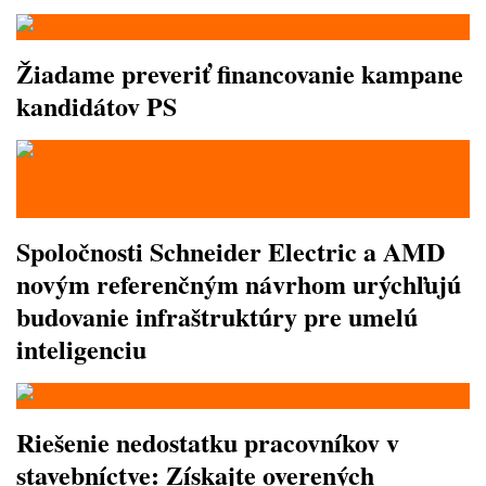
Žiadame preveriť financovanie kampane
kandidátov PS
Spoločnosti Schneider Electric a AMD
novým referenčným návrhom urýchľujú
budovanie infraštruktúry pre umelú
inteligenciu
Riešenie nedostatku pracovníkov v
stavebníctve: Získajte overených