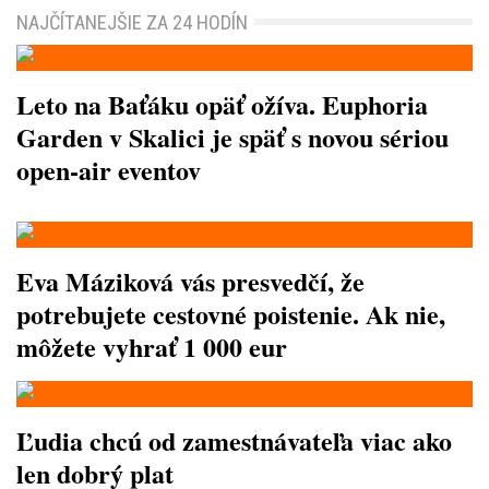
NAJČÍTANEJŠIE ZA 24 HODÍN
Leto na Baťáku opäť ožíva. Euphoria
Garden v Skalici je späť s novou sériou
open-air eventov
Eva Máziková vás presvedčí, že
potrebujete cestovné poistenie. Ak nie,
môžete vyhrať 1 000 eur
Ľudia chcú od zamestnávateľa viac ako
len dobrý plat