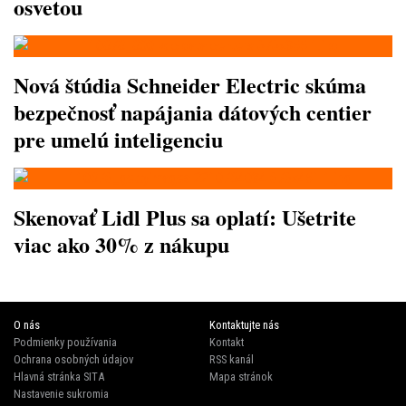
osvetou
Nová štúdia Schneider Electric skúma
bezpečnosť napájania dátových centier
pre umelú inteligenciu
Skenovať Lidl Plus sa oplatí: Ušetrite
viac ako 30% z nákupu
O nás
Kontaktujte nás
Podmienky používania
Kontakt
Ochrana osobných údajov
RSS kanál
Hlavná stránka SITA
Mapa stránok
Nastavenie sukromia