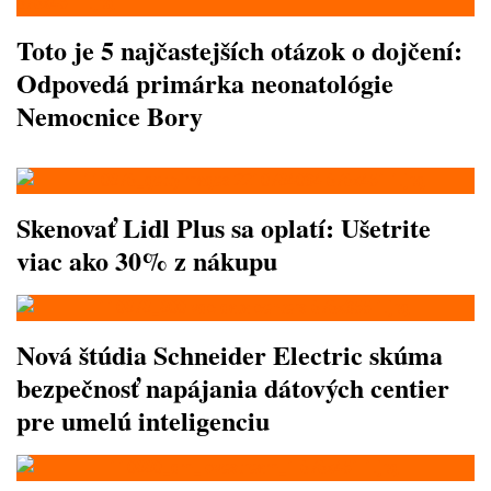
Toto je 5 najčastejších otázok o dojčení:
Odpovedá primárka neonatológie
Nemocnice Bory
Skenovať Lidl Plus sa oplatí: Ušetrite
viac ako 30% z nákupu
Nová štúdia Schneider Electric skúma
bezpečnosť napájania dátových centier
pre umelú inteligenciu