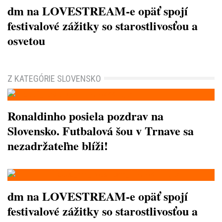
dm na LOVESTREAM-e opäť spojí
festivalové zážitky so starostlivosťou a
osvetou
Z KATEGÓRIE SLOVENSKO
Ronaldinho posiela pozdrav na
Slovensko. Futbalová šou v Trnave sa
nezadržateľne blíži!
dm na LOVESTREAM-e opäť spojí
festivalové zážitky so starostlivosťou a