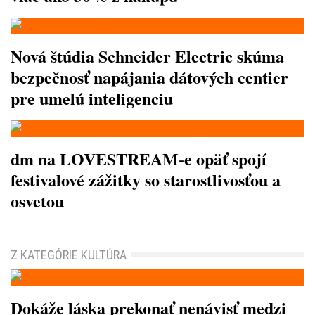
Nová štúdia Schneider Electric skúma
bezpečnosť napájania dátových centier
pre umelú inteligenciu
dm na LOVESTREAM-e opäť spojí
festivalové zážitky so starostlivosťou a
osvetou
Z KATEGÓRIE KULTÚRA
Dokáže láska prekonať nenávisť medzi