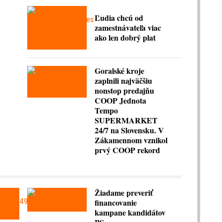
Ľudia chcú od
zamestnávateľa viac
ako len dobrý plat
Goralské kroje
zaplnili najväčšiu
nonstop predajňu
COOP Jednota
Tempo
SUPERMARKET
24/7 na Slovensku. V
Zákamennom vznikol
prvý COOP rekord
Žiadame preveriť
financovanie
kampane kandidátov