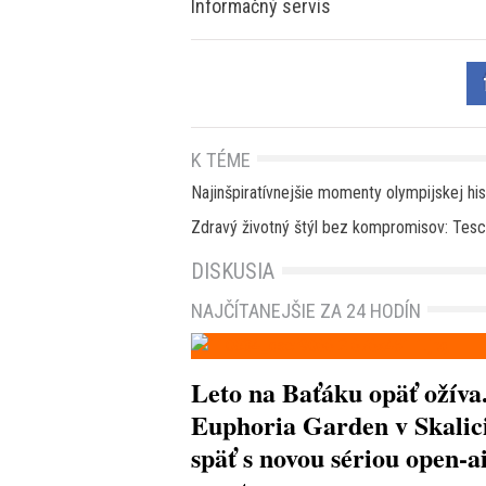
Informačný servis
K TÉME
Najinšpiratívnejšie momenty olympijskej hist
Zdravý životný štýl bez kompromisov: Tesco
DISKUSIA
NAJČÍTANEJŠIE ZA 24 HODÍN
Leto na Baťáku opäť ožíva
Euphoria Garden v Skalici
späť s novou sériou open-a