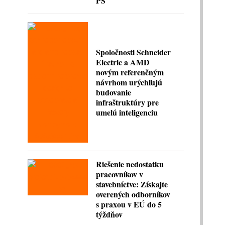
PS
Spoločnosti Schneider
Electric a AMD
novým referenčným
návrhom urýchľujú
budovanie
infraštruktúry pre
umelú inteligenciu
Riešenie nedostatku
pracovníkov v
stavebníctve: Získajte
overených odborníkov
s praxou v EÚ do 5
týždňov