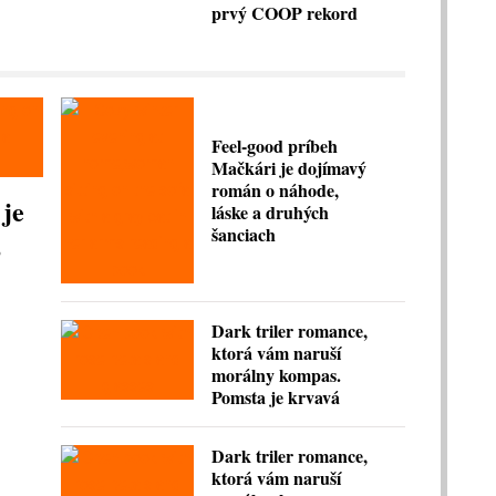
prvý COOP rekord
Feel-good príbeh
Mačkári je dojímavý
román o náhode,
 je
láske a druhých
šanciach
,
Dark triler romance,
ktorá vám naruší
morálny kompas.
Pomsta je krvavá
Dark triler romance,
ktorá vám naruší