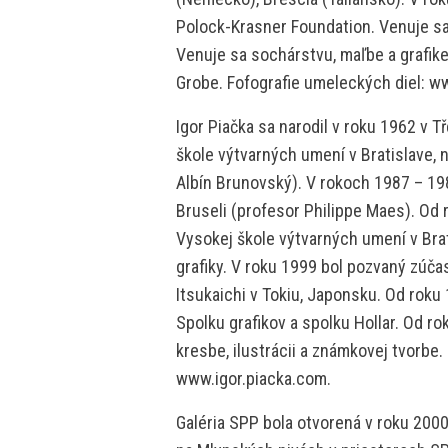
Polock-Krasner Foundation. Venuje sa 
Venuje sa sochárstvu, maľbe a grafike. 
Grobe. Fofografie umeleckých diel: w
Igor Piačka sa narodil v roku 1962 v 
škole výtvarných umení v Bratislave, n
Albín Brunovský). V rokoch 1987 – 19
Bruseli (profesor Philippe Maes). Od
Vysokej škole výtvarných umení v Brati
grafiky. V roku 1999 bol pozvaný zúča
Itsukaichi v Tokiu, Japonsku. Od roku
Spolku grafikov a spolku Hollar. Od ro
kresbe, ilustrácii a známkovej tvorbe
www.igor.piacka.com.
Galéria SPP bola otvorená v roku 2000 