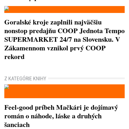
Goralské kroje zaplnili najväčšiu
nonstop predajňu COOP Jednota Tempo
SUPERMARKET 24/7 na Slovensku. V
Zákamennom vznikol prvý COOP
rekord
Z KATEGÓRIE KNIHY
Feel-good príbeh Mačkári je dojímavý
román o náhode, láske a druhých
šanciach