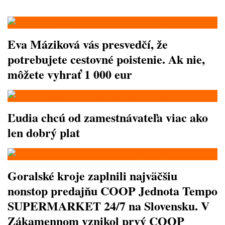
Eva Máziková vás presvedčí, že
potrebujete cestovné poistenie. Ak nie,
môžete vyhrať 1 000 eur
Ľudia chcú od zamestnávateľa viac ako
len dobrý plat
Goralské kroje zaplnili najväčšiu
nonstop predajňu COOP Jednota Tempo
SUPERMARKET 24/7 na Slovensku. V
Zákamennom vznikol prvý COOP