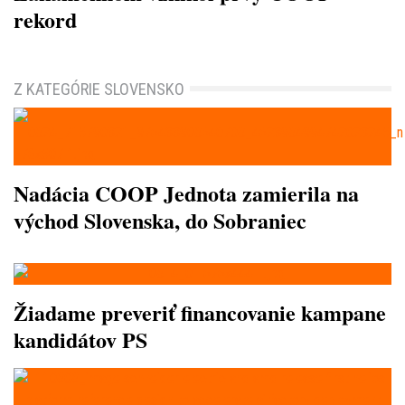
rekord
Z KATEGÓRIE SLOVENSKO
Nadácia COOP Jednota zamierila na
východ Slovenska, do Sobraniec
Žiadame preveriť financovanie kampane
kandidátov PS