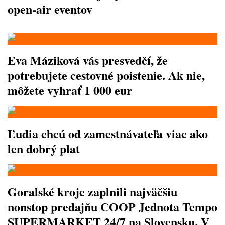
open-air eventov
Eva Máziková vás presvedčí, že
potrebujete cestovné poistenie. Ak nie,
môžete vyhrať 1 000 eur
Ľudia chcú od zamestnávateľa viac ako
len dobrý plat
Goralské kroje zaplnili najväčšiu
nonstop predajňu COOP Jednota Tempo
SUPERMARKET 24/7 na Slovensku. V