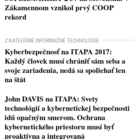
Zákamennom vznikol prvý COOP
rekord
Z KATEGÓRIE INFORMAČNÉ TECHNOLÓGIE
Kyberbezpečnosť na ITAPA 2017:
Každý človek musí chrániť sám seba a
svoje zariadenia, nedá sa spoliehať len
na štát
John DAVIS na ITAPA: Svety
technológií a kybernetickej bezpečnosti
idú opačným smerom. Ochrana
kybernetického priestoru musí byť
proaktívna a integrovaná