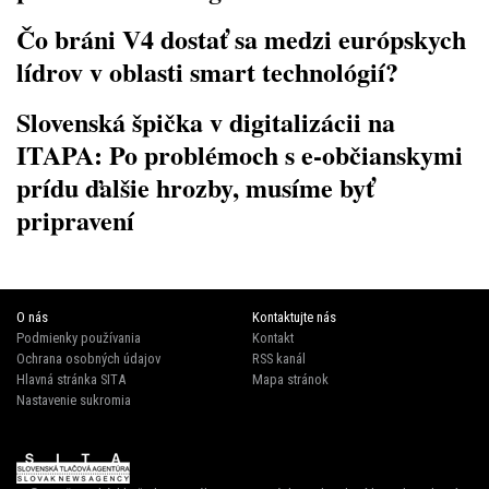
Čo bráni V4 dostať sa medzi európskych
lídrov v oblasti smart technológií?
Slovenská špička v digitalizácii na
ITAPA: Po problémoch s e-občianskymi
prídu ďalšie hrozby, musíme byť
pripravení
O nás
Kontaktujte nás
Podmienky používania
Kontakt
Ochrana osobných údajov
RSS kanál
Hlavná stránka SITA
Mapa stránok
Nastavenie sukromia