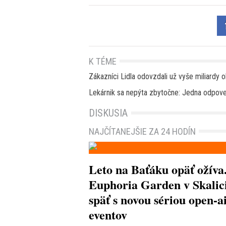
K TÉME
Zákazníci Lidla odovzdali už vyše miliardy 
Lekárnik sa nepýta zbytočne: Jedna odpov
DISKUSIA
NAJČÍTANEJŠIE ZA 24 HODÍN
Leto na Baťáku opäť ožíva
Euphoria Garden v Skalici
späť s novou sériou open-a
eventov