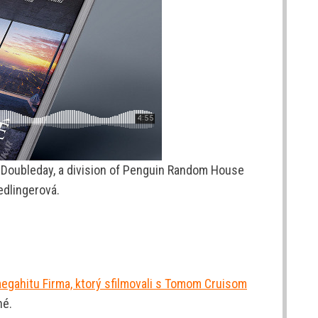
(Doubleday, a division of Penguin Random House
edlingerová.
egahitu Firma, ktorý sfilmovali s Tomom Cruisom
né.