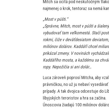
Mitch sa ocitá pod neskutočným tlako
najmenej o krok, tentoraz sa nemá kam
„Most v púšti.“
„Správne, Mitch, most v púšti a šialen
vybudovať tam veľkomestá. Stačí posta
rokmi, čiže v deväťdesiatom deviatom
miliónov dolárov. Kaddáfí chcel milia
prikázal zmeny. V novinách vychádzali
Kaddáfího mosta, a každému sa chválil,
ropy. Nepožičia si ani dolár…
Luca zároveň poprosí Mitcha, aby vzal
právničkou, no už ju nebaví vysedávať 
prípady. A tak dvojica odcestuje do L
líbyjských teroristov a hra sa začína.
Únoscovia žiadajú 100 miliónov dolárov