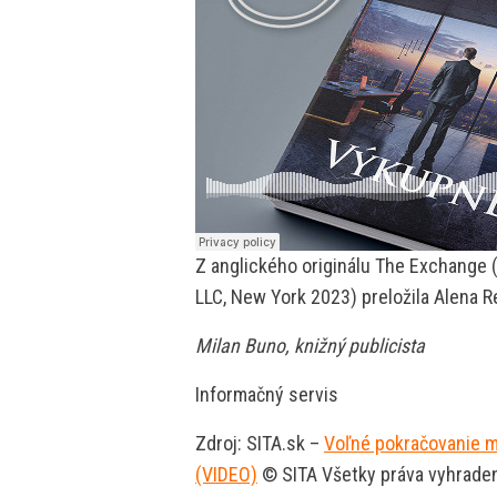
Z anglického originálu The Exchange 
LLC, New York 2023) preložila Alena R
Milan Buno, knižný publicista
Informačný servis
Zdroj: SITA.sk –
Voľné pokračovanie m
(VIDEO)
© SITA Všetky práva vyhrade