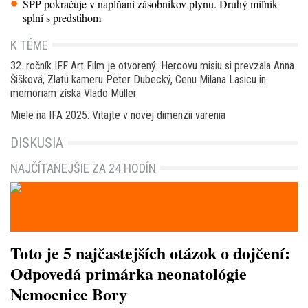
SPP pokračuje v napĺňaní zásobníkov plynu. Druhý míľnik
splní s predstihom
K TÉME
32. ročník IFF Art Film je otvorený: Hercovu misiu si prevzala Anna
Šišková, Zlatú kameru Peter Dubecký, Cenu Milana Lasicu in
memoriam získa Vlado Müller
Miele na IFA 2025: Vitajte v novej dimenzii varenia
DISKUSIA
NAJČÍTANEJŠIE ZA 24 HODÍN
Toto je 5 najčastejších otázok o dojčení:
Odpovedá primárka neonatológie
Nemocnice Bory