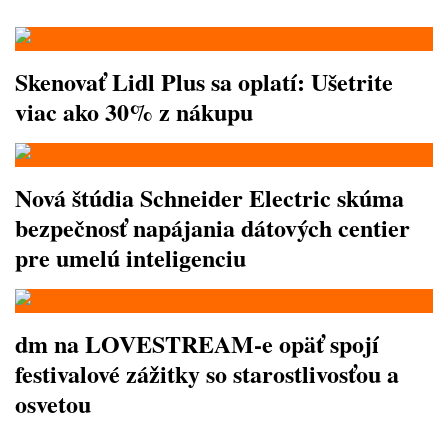
Skenovať Lidl Plus sa oplatí: Ušetrite
viac ako 30% z nákupu
Nová štúdia Schneider Electric skúma
bezpečnosť napájania dátových centier
pre umelú inteligenciu
dm na LOVESTREAM-e opäť spojí
festivalové zážitky so starostlivosťou a
osvetou