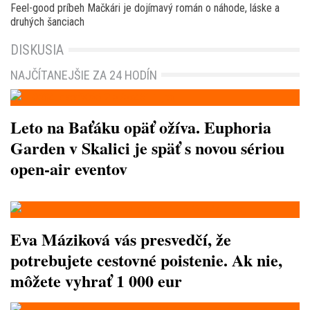
Feel-good príbeh Mačkári je dojímavý román o náhode, láske a
druhých šanciach
DISKUSIA
NAJČÍTANEJŠIE ZA 24 HODÍN
Leto na Baťáku opäť ožíva. Euphoria
Garden v Skalici je späť s novou sériou
open-air eventov
Eva Máziková vás presvedčí, že
potrebujete cestovné poistenie. Ak nie,
môžete vyhrať 1 000 eur