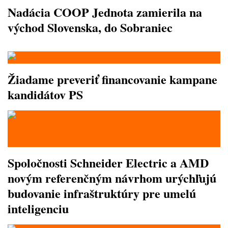
Nadácia COOP Jednota zamierila na
východ Slovenska, do Sobraniec
Žiadame preveriť financovanie kampane
kandidátov PS
Spoločnosti Schneider Electric a AMD
novým referenčným návrhom urýchľujú
budovanie infraštruktúry pre umelú
inteligenciu