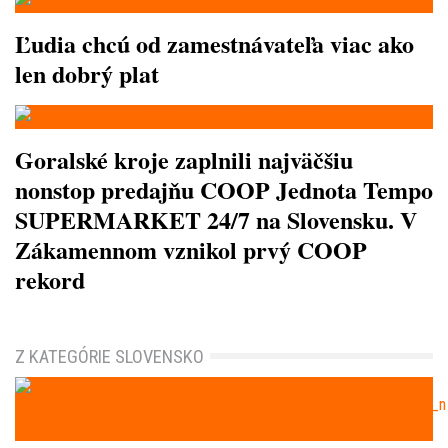
Ľudia chcú od zamestnávateľa viac ako
len dobrý plat
Goralské kroje zaplnili najväčšiu
nonstop predajňu COOP Jednota Tempo
SUPERMARKET 24/7 na Slovensku. V
Zákamennom vznikol prvý COOP
rekord
Z KATEGÓRIE SLOVENSKO