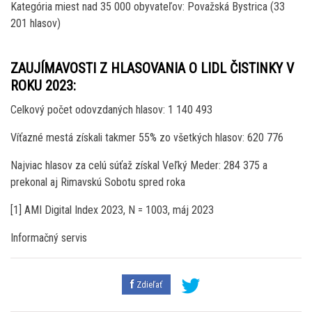
Kategória miest nad 35 000 obyvateľov: Považská Bystrica (33
201 hlasov)
ZAUJÍMAVOSTI Z HLASOVANIA O LIDL ČISTINKY V
ROKU 2023:
Celkový počet odovzdaných hlasov: 1 140 493
Víťazné mestá získali takmer 55% zo všetkých hlasov: 620 776
Najviac hlasov za celú súťaž získal Veľký Meder: 284 375 a
prekonal aj Rimavskú Sobotu spred roka
[1] AMI Digital Index 2023, N = 1003, máj 2023
Informačný servis
Zdieľať