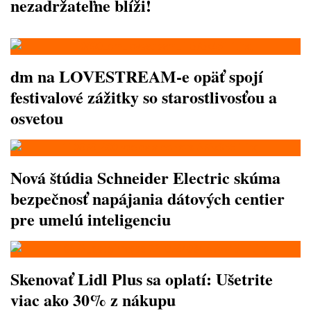
nezadržateľne blíži!
dm na LOVESTREAM-e opäť spojí
festivalové zážitky so starostlivosťou a
osvetou
Nová štúdia Schneider Electric skúma
bezpečnosť napájania dátových centier
pre umelú inteligenciu
Skenovať Lidl Plus sa oplatí: Ušetrite
viac ako 30% z nákupu