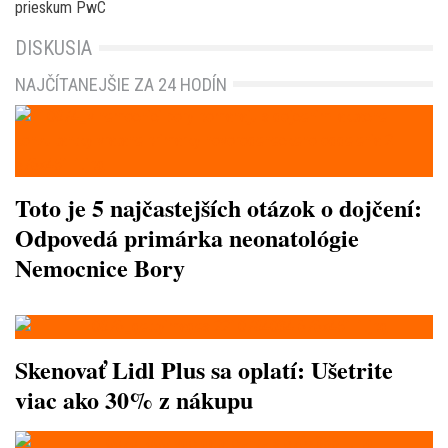
prieskum PwC
DISKUSIA
NAJČÍTANEJŠIE ZA 24 HODÍN
Toto je 5 najčastejších otázok o dojčení:
Odpovedá primárka neonatológie
Nemocnice Bory
Skenovať Lidl Plus sa oplatí: Ušetrite
viac ako 30% z nákupu