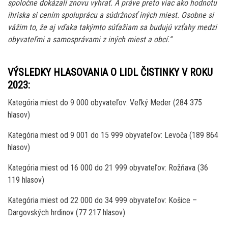
spoločne dokázali znovu vyhrať. A práve preto viac ako hodnotu
ihriska si cením spoluprácu a súdržnosť iných miest. Osobne si
vážim to, že aj vďaka takýmto súťažiam sa budujú vzťahy medzi
obyvateľmi a samosprávami z iných miest a obcí.“
VÝSLEDKY HLASOVANIA O LIDL ČISTINKY V ROKU
2023:
Kategória miest do 9 000 obyvateľov: Veľký Meder (284 375
hlasov)
Kategória miest od 9 001 do 15 999 obyvateľov: Levoča (189 864
hlasov)
Kategória miest od 16 000 do 21 999 obyvateľov: Rožňava (36
119 hlasov)
Kategória miest od 22 000 do 34 999 obyvateľov: Košice –
Dargovských hrdinov (77 217 hlasov)