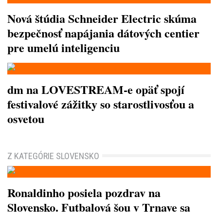
Nová štúdia Schneider Electric skúma
bezpečnosť napájania dátových centier
pre umelú inteligenciu
dm na LOVESTREAM-e opäť spojí
festivalové zážitky so starostlivosťou a
osvetou
Z KATEGÓRIE SLOVENSKO
Ronaldinho posiela pozdrav na
Slovensko. Futbalová šou v Trnave sa