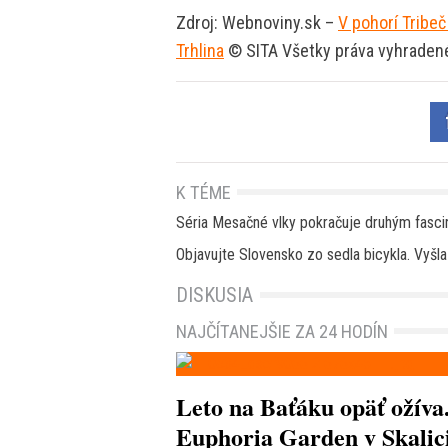
Zdroj: Webnoviny.sk –
V pohorí Tribeč
Trhlina
© SITA Všetky práva vyhraden
K TÉME
Séria Mesačné vlky pokračuje druhým fasci
Objavujte Slovensko zo sedla bicykla. Vyšla 
DISKUSIA
NAJČÍTANEJŠIE ZA 24 HODÍN
Leto na Baťáku opäť ožíva
Euphoria Garden v Skalici