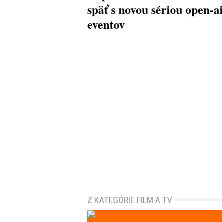
späť s novou sériou open-a
eventov
Z KATEGÓRIE FILM A TV