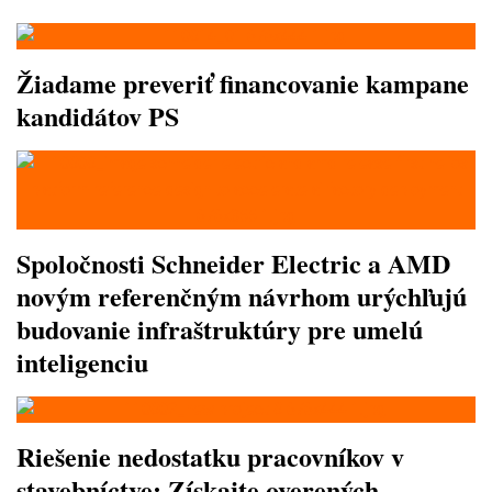
Žiadame preveriť financovanie kampane
kandidátov PS
Spoločnosti Schneider Electric a AMD
novým referenčným návrhom urýchľujú
budovanie infraštruktúry pre umelú
inteligenciu
Riešenie nedostatku pracovníkov v
stavebníctve: Získajte overených