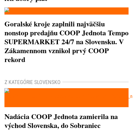
Goralské kroje zaplnili najväčšiu
nonstop predajňu COOP Jednota Tempo
SUPERMARKET 24/7 na Slovensku. V
Zákamennom vznikol prvý COOP
rekord
Z KATEGÓRIE SLOVENSKO
Nadácia COOP Jednota zamierila na
východ Slovenska, do Sobraniec