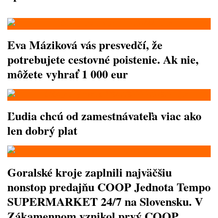
Eva Máziková vás presvedčí, že
potrebujete cestovné poistenie. Ak nie,
môžete vyhrať 1 000 eur
Ľudia chcú od zamestnávateľa viac ako
len dobrý plat
Goralské kroje zaplnili najväčšiu
nonstop predajňu COOP Jednota Tempo
SUPERMARKET 24/7 na Slovensku. V
Zákamennom vznikol prvý COOP