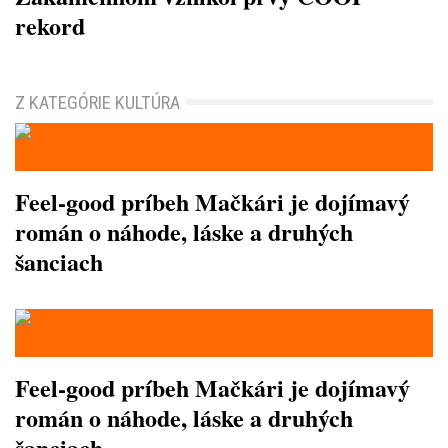
rekord
Z KATEGÓRIE KULTÚRA
Feel-good príbeh Mačkári je dojímavý
román o náhode, láske a druhých
šanciach
Feel-good príbeh Mačkári je dojímavý
román o náhode, láske a druhých
šanciach