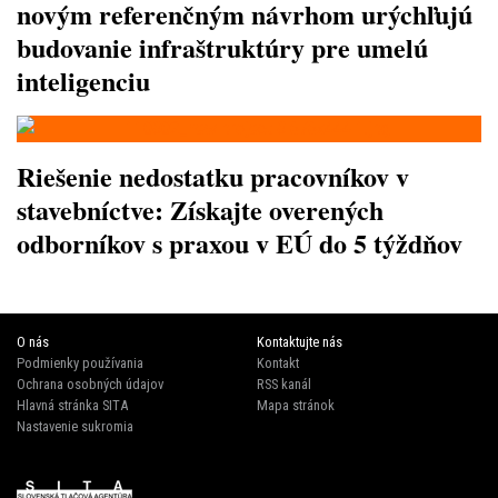
novým referenčným návrhom urýchľujú
budovanie infraštruktúry pre umelú
inteligenciu
Riešenie nedostatku pracovníkov v
stavebníctve: Získajte overených
odborníkov s praxou v EÚ do 5 týždňov
O nás
Kontaktujte nás
Podmienky používania
Kontakt
Ochrana osobných údajov
RSS kanál
Hlavná stránka SITA
Mapa stránok
Nastavenie sukromia