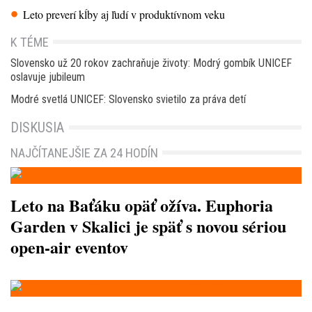
Leto preverí kĺby aj ľudí v produktívnom veku
K TÉME
Slovensko už 20 rokov zachraňuje životy: Modrý gombík UNICEF
oslavuje jubileum
Modré svetlá UNICEF: Slovensko svietilo za práva detí
DISKUSIA
NAJČÍTANEJŠIE ZA 24 HODÍN
Leto na Baťáku opäť ožíva. Euphoria
Garden v Skalici je späť s novou sériou
open-air eventov