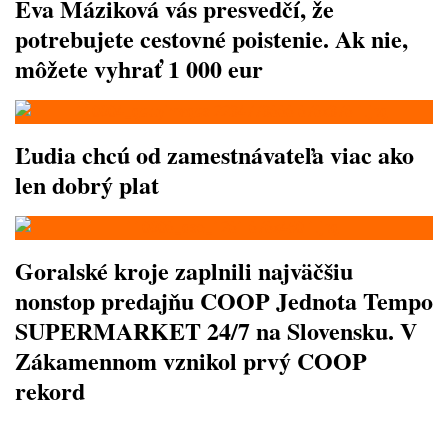
Eva Máziková vás presvedčí, že
potrebujete cestovné poistenie. Ak nie,
môžete vyhrať 1 000 eur
Ľudia chcú od zamestnávateľa viac ako
len dobrý plat
Goralské kroje zaplnili najväčšiu
nonstop predajňu COOP Jednota Tempo
SUPERMARKET 24/7 na Slovensku. V
Zákamennom vznikol prvý COOP
rekord