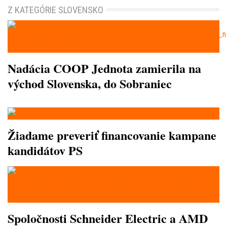
Z KATEGÓRIE SLOVENSKO
Nadácia COOP Jednota zamierila na
východ Slovenska, do Sobraniec
Žiadame preveriť financovanie kampane
kandidátov PS
Spoločnosti Schneider Electric a AMD