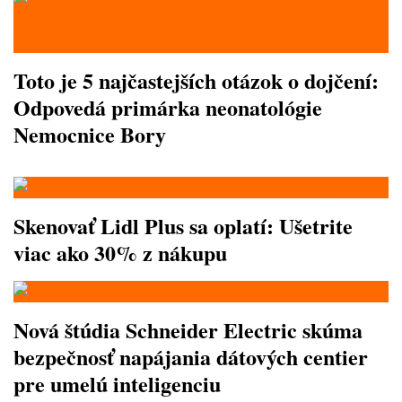
Toto je 5 najčastejších otázok o dojčení:
Odpovedá primárka neonatológie
Nemocnice Bory
Skenovať Lidl Plus sa oplatí: Ušetrite
viac ako 30% z nákupu
Nová štúdia Schneider Electric skúma
bezpečnosť napájania dátových centier
pre umelú inteligenciu