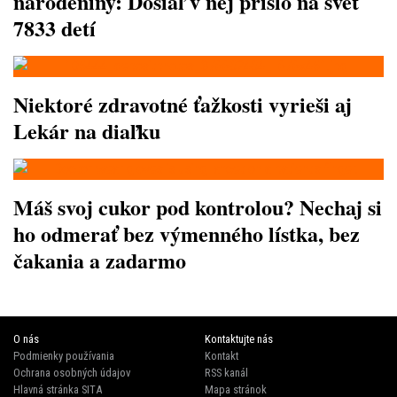
narodeniny: Dosiaľ v nej prišlo na svet
7833 detí
Niektoré zdravotné ťažkosti vyrieši aj
Lekár na diaľku
Máš svoj cukor pod kontrolou? Nechaj si
ho odmerať bez výmenného lístka, bez
čakania a zadarmo
O nás
Kontaktujte nás
Podmienky používania
Kontakt
Ochrana osobných údajov
RSS kanál
Hlavná stránka SITA
Mapa stránok