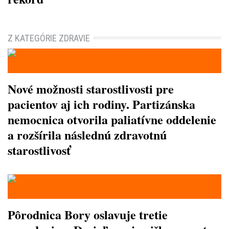
Z KATEGÓRIE ZDRAVIE
Nové možnosti starostlivosti pre
pacientov aj ich rodiny. Partizánska
nemocnica otvorila paliatívne oddelenie
a rozšírila následnú zdravotnú
starostlivosť
Pôrodnica Bory oslavuje tretie