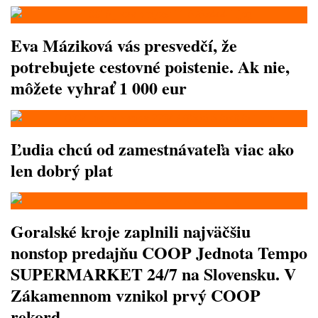
Eva Máziková vás presvedčí, že
potrebujete cestovné poistenie. Ak nie,
môžete vyhrať 1 000 eur
Ľudia chcú od zamestnávateľa viac ako
len dobrý plat
Goralské kroje zaplnili najväčšiu
nonstop predajňu COOP Jednota Tempo
SUPERMARKET 24/7 na Slovensku. V
Zákamennom vznikol prvý COOP
rekord