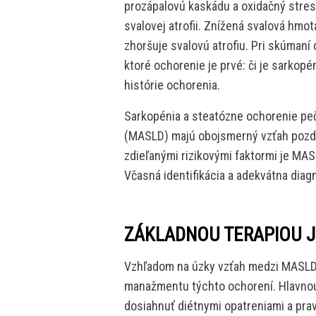
prozápalovú kaskádu a oxidačný stres,
svalovej atrofii. Znížená svalová hmot
zhoršuje svalovú atrofiu. Pri skúmaní
ktoré ochorenie je prvé: či je sarko
histórie ochorenia.
Sarkopénia a steatózne ochorenie pe
(MASLD) majú obojsmerný vzťah pozdĺ
zdieľanými rizikovými faktormi je MA
Včasná identifikácia a adekvátna diag
ZÁKLADNOU TERAPIOU J
Vzhľadom na úzky vzťah medzi MASLD 
manažmentu týchto ochorení. Hlavnou
dosiahnuť diétnymi opatreniami a prav