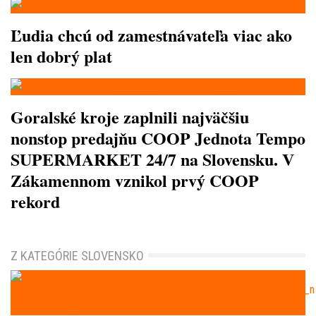
Ľudia chcú od zamestnávateľa viac ako
len dobrý plat
Goralské kroje zaplnili najväčšiu
nonstop predajňu COOP Jednota Tempo
SUPERMARKET 24/7 na Slovensku. V
Zákamennom vznikol prvý COOP
rekord
Z KATEGÓRIE SLOVENSKO