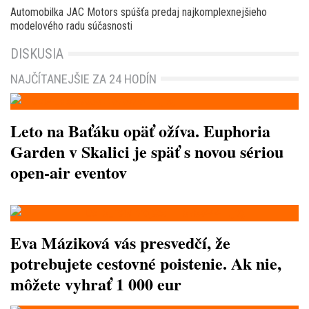
Automobilka JAC Motors spúšťa predaj najkomplexnejšieho
modelového radu súčasnosti
DISKUSIA
NAJČÍTANEJŠIE ZA 24 HODÍN
Leto na Baťáku opäť ožíva. Euphoria
Garden v Skalici je späť s novou sériou
open-air eventov
Eva Máziková vás presvedčí, že
potrebujete cestovné poistenie. Ak nie,
môžete vyhrať 1 000 eur