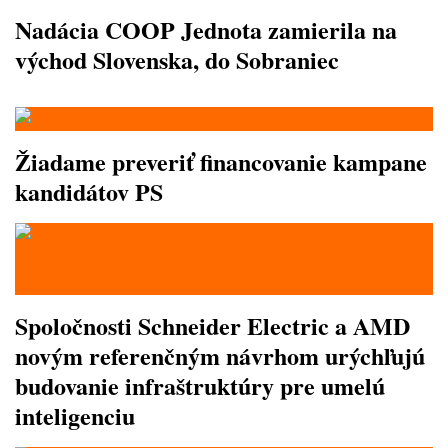
Nadácia COOP Jednota zamierila na
východ Slovenska, do Sobraniec
Žiadame preveriť financovanie kampane
kandidátov PS
Spoločnosti Schneider Electric a AMD
novým referenčným návrhom urýchľujú
budovanie infraštruktúry pre umelú
inteligenciu