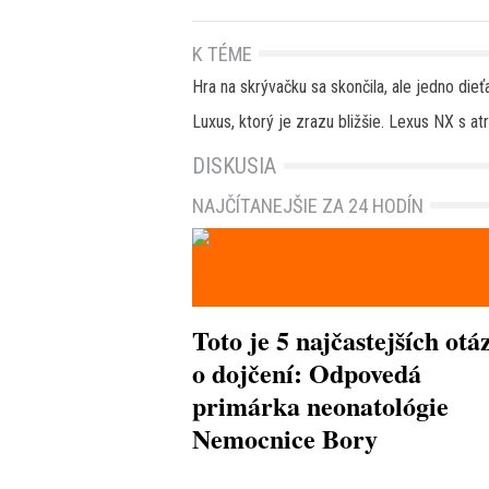
K TÉME
Hra na skrývačku sa skončila, ale jedno dieť
Luxus, ktorý je zrazu bližšie. Lexus NX s a
DISKUSIA
NAJČÍTANEJŠIE ZA 24 HODÍN
Toto je 5 najčastejších otá
o dojčení: Odpovedá
primárka neonatológie
Nemocnice Bory