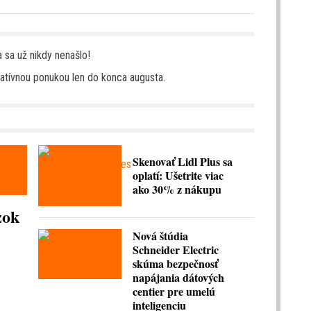
a sa už nikdy nenašlo!
tratívnou ponukou len do konca augusta.
Skenovať Lidl Plus sa
oplatí: Ušetrite viac
ako 30% z nákupu
zok
Nová štúdia
Schneider Electric
skúma bezpečnosť
napájania dátových
centier pre umelú
inteligenciu