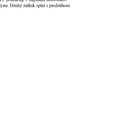
lynu. Druhý míľnik splní s predstihom