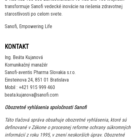
transformuje Sanofi vedecké inovácie na riešenia zdravotnej
starostlivosti po celom svete.
Sanofi, Empowering Life
KONTAKT
Ing. Beáta Kujanová
Komunikačný manažér
Sanofi-aventis Pharma Slovakia s.r.o.
Einsteinova 24, 851 01 Bratislava
Mobil : +421 915 999 460
beata.kujanova@sanofi.com
Obozretné vyhlásenia spoločnosti Sanofi
Táto tlačová správa obsahuje obozretné vyhlásenia, ktoré sú
definované v Zákone o procesnej reforme ochrany súkromných
informácií z roku 1995, v znení neskorších úprav. Obozretné