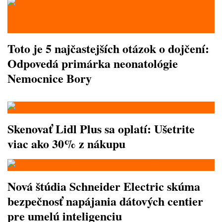
Toto je 5 najčastejších otázok o dojčení:
Odpovedá primárka neonatológie
Nemocnice Bory
Skenovať Lidl Plus sa oplatí: Ušetrite
viac ako 30% z nákupu
Nová štúdia Schneider Electric skúma
bezpečnosť napájania dátových centier
pre umelú inteligenciu