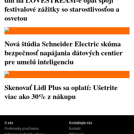
festivalové zážitky so starostlivosťou a
osvetou
Nová štúdia Schneider Electric skúma
bezpečnosť napájania dátových centier
pre umelú inteligenciu
Skenovať Lidl Plus sa oplatí: Ušetrite
viac ako 30% z nákupu
O nás
Kontaktujte nás
Podmienky používania
Kontakt