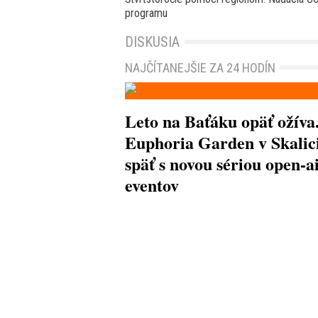
programu
DISKUSIA
NAJČÍTANEJŠIE ZA 24 HODÍN
Leto na Baťáku opäť ožíva
Euphoria Garden v Skalici
späť s novou sériou open-a
eventov