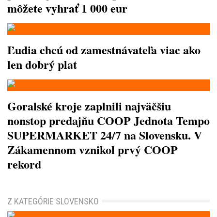
môžete vyhrať 1 000 eur
Ľudia chcú od zamestnávateľa viac ako
len dobrý plat
Goralské kroje zaplnili najväčšiu
nonstop predajňu COOP Jednota Tempo
SUPERMARKET 24/7 na Slovensku. V
Zákamennom vznikol prvý COOP
rekord
Z KATEGÓRIE SLOVENSKO