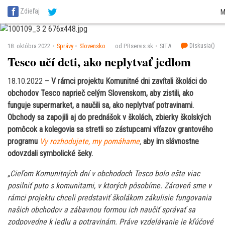
SITA Energetika
SITA Zdravotníctvo
SITA Financie
SITA Doprava
SITA Pot
Zdieľaj
M
SITA Reality
SITA Školstvo
SITA Vidiek
Diskusia(
)
18. októbra 2022
Správy
Slovensko
od PRservis.sk
SITA
Tesco učí deti, ako neplytvať jedlom
18.10.2022 –
V rámci projektu Komunitné dni zavítali školáci do
obchodov Tesco naprieč celým Slovenskom, aby zistili, ako
funguje supermarket, a naučili sa, ako neplytvať potravinami.
Obchody sa zapojili aj do prednášok v školách, zbierky školských
pomôcok a kolegovia sa stretli so zástupcami víťazov grantového
programu
Vy rozhodujete, my pomáhame
,
aby im slávnostne
odovzdali symbolické šeky.
„Cieľom Komunitných dní v obchodoch Tesco bolo ešte viac
posilniť puto s komunitami, v ktorých pôsobíme. Zároveň sme v
rámci projektu chceli predstaviť školákom zákulisie fungovania
našich obchodov a zábavnou formou ich naučiť správať sa
zodpovedne k jedlu a potravinám. Práve vzdelávanie je kľúčové