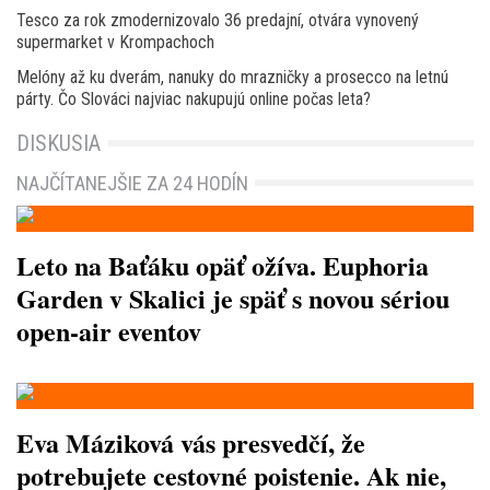
Tesco za rok zmodernizovalo 36 predajní, otvára vynovený
supermarket v Krompachoch
Melóny až ku dverám, nanuky do mrazničky a prosecco na letnú
párty. Čo Slováci najviac nakupujú online počas leta?
DISKUSIA
NAJČÍTANEJŠIE ZA 24 HODÍN
Leto na Baťáku opäť ožíva. Euphoria
Garden v Skalici je späť s novou sériou
open-air eventov
Eva Máziková vás presvedčí, že
potrebujete cestovné poistenie. Ak nie,