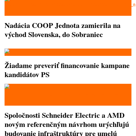
Nadácia COOP Jednota zamierila na
východ Slovenska, do Sobraniec
Žiadame preveriť financovanie kampane
kandidátov PS
Spoločnosti Schneider Electric a AMD
novým referenčným návrhom urýchľujú
budovanie infraštruktúry pre umelú