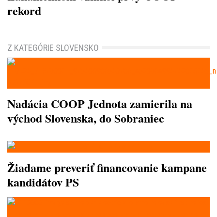
rekord
Z KATEGÓRIE SLOVENSKO
Nadácia COOP Jednota zamierila na
východ Slovenska, do Sobraniec
Žiadame preveriť financovanie kampane
kandidátov PS