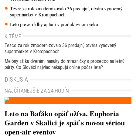
Tesco za rok zmodernizovalo 36 predajní, otvára vynovený
supermarket v Krompachoch
Leto preverí kĺby aj ľudí v produktívnom veku
K TÉME
Tesco za rok zmodernizovalo 36 predajní, otvára vynovený
supermarket v Krompachoch
Melóny až ku dverám, nanuky do mrazničky a prosecco na letnú
párty. Čo Slováci najviac nakupujú online počas leta?
DISKUSIA
NAJČÍTANEJŠIE ZA 24 HODÍN
Leto na Baťáku opäť ožíva. Euphoria
Garden v Skalici je späť s novou sériou
open-air eventov