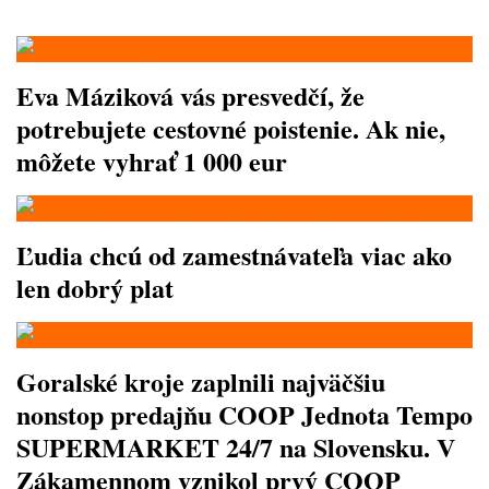
Eva Máziková vás presvedčí, že
potrebujete cestovné poistenie. Ak nie,
môžete vyhrať 1 000 eur
Ľudia chcú od zamestnávateľa viac ako
len dobrý plat
Goralské kroje zaplnili najväčšiu
nonstop predajňu COOP Jednota Tempo
SUPERMARKET 24/7 na Slovensku. V
Zákamennom vznikol prvý COOP