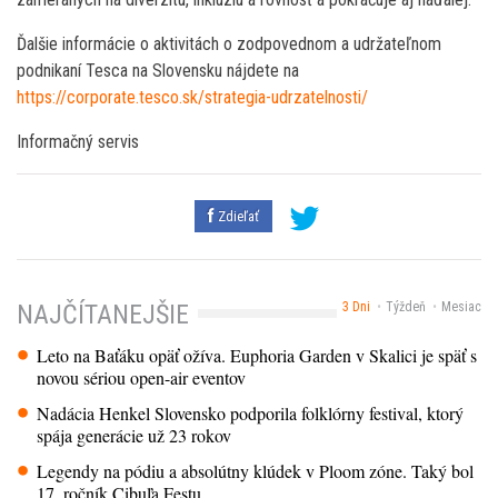
Ďalšie informácie o aktivitách o zodpovednom a udržateľnom
podnikaní Tesca na Slovensku nájdete na
https://corporate.tesco.sk/strategia-udrzatelnosti/
Informačný servis
Zdieľať
3 Dni
Týždeň
Mesiac
NAJČÍTANEJŠIE
Leto na Baťáku opäť ožíva. Euphoria Garden v Skalici je späť s
novou sériou open-air eventov
Nadácia Henkel Slovensko podporila folklórny festival, ktorý
spája generácie už 23 rokov
Legendy na pódiu a absolútny klúdek v Ploom zóne. Taký bol
17. ročník Cibuľa Festu