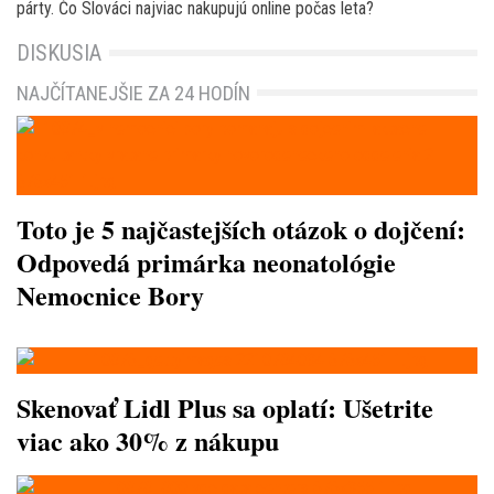
párty. Čo Slováci najviac nakupujú online počas leta?
DISKUSIA
NAJČÍTANEJŠIE ZA 24 HODÍN
Toto je 5 najčastejších otázok o dojčení:
Odpovedá primárka neonatológie
Nemocnice Bory
Skenovať Lidl Plus sa oplatí: Ušetrite
viac ako 30% z nákupu