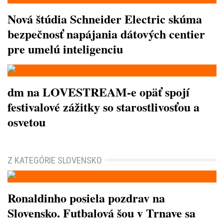
Nová štúdia Schneider Electric skúma
bezpečnosť napájania dátových centier
pre umelú inteligenciu
dm na LOVESTREAM-e opäť spojí
festivalové zážitky so starostlivosťou a
osvetou
Z KATEGÓRIE SLOVENSKO
Ronaldinho posiela pozdrav na
Slovensko. Futbalová šou v Trnave sa