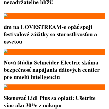
nezadržateľne blíži!
dm na LOVESTREAM-e opäť spojí
festivalové zážitky so starostlivosťou a
osvetou
Nová štúdia Schneider Electric skúma
bezpečnosť napájania dátových centier
pre umelú inteligenciu
Skenovať Lidl Plus sa oplatí: Ušetrite
viac ako 30% z nákupu