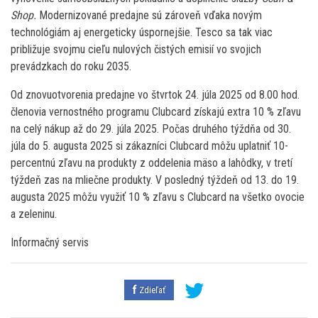
Shop.
Modernizované predajne sú zároveň vďaka novým
technológiám aj energeticky úspornejšie. Tesco sa tak viac
približuje svojmu cieľu nulových čistých emisií vo svojich
prevádzkach do roku 2035.
Od znovuotvorenia predajne vo štvrtok 24. júla 2025 od 8.00 hod.
členovia vernostného programu Clubcard získajú extra 10 % zľavu
na celý nákup až do 29. júla 2025. Počas druhého týždňa od 30.
júla do 5. augusta 2025 si zákazníci Clubcard môžu uplatniť 10-
percentnú zľavu na produkty z oddelenia mäso a lahôdky, v tretí
týždeň zas na mliečne produkty. V posledný týždeň od 13. do 19.
augusta 2025 môžu využiť 10 % zľavu s Clubcard na všetko ovocie
a zeleninu.
Informačný servis
Zdieľať