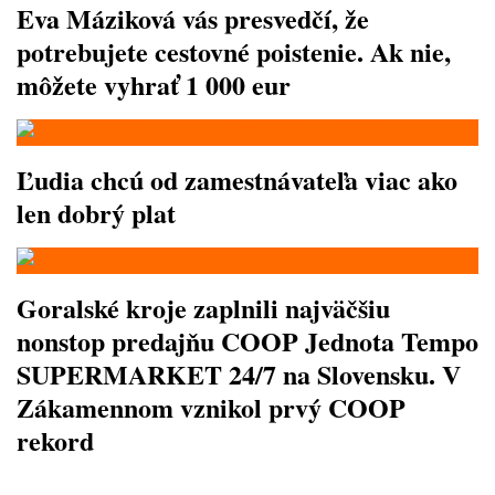
Eva Máziková vás presvedčí, že
potrebujete cestovné poistenie. Ak nie,
môžete vyhrať 1 000 eur
Ľudia chcú od zamestnávateľa viac ako
len dobrý plat
Goralské kroje zaplnili najväčšiu
nonstop predajňu COOP Jednota Tempo
SUPERMARKET 24/7 na Slovensku. V
Zákamennom vznikol prvý COOP
rekord