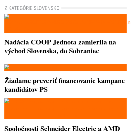
Z KATEGÓRIE SLOVENSKO
Nadácia COOP Jednota zamierila na
východ Slovenska, do Sobraniec
Žiadame preveriť financovanie kampane
kandidátov PS
Spoločnosti Schneider Electric a AMD