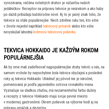
vyrezávania, väčšina ostatných druhov je súčasťou našich
jedálničkov. Receptov na prípravu tekvice je neúrekom a ako huby
po daždi pribúdajú každoročne nové. Aj to je jasný znak toho, že
tekvice sú stále populárnejšie. Nech zdvihne ruku ten, kto ešte
v živote nejedol napríklad
tekvicový prívarok
alebo kto ešte
nevyskúšal lahodnú
krémovú tekvicovú polievku
.
TEKVICA HOKKAIDO JE KAŽDÝM ROKOM
POPULÁRNEJŠIA
Ak by sme mali zadefinovať najpopulárnejšie druhy tekvíc u nás, na
samom vrchole by nepochybne bola tekvica obyčajná a posledné
roky aj tekvica Hokkaido. Uhádnuť jej pôvod nie je náročné,
pomenovaná je podľa japonského ostrova rovnakého mena.
Vyznačuje sa sladkou chuťou, má nezameniteľnú farbu dužiny
a recepty z tekvice Hokkaido majú svoje pevné miesto
v modernej gastronómii. Okrem polievok sa výborne hodí aj na
prípravu omáčok a dezertov.