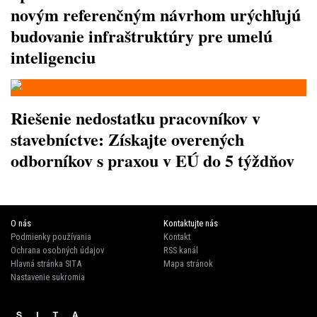
novým referenčným návrhom urýchľujú
budovanie infraštruktúry pre umelú
inteligenciu
Riešenie nedostatku pracovníkov v
stavebníctve: Získajte overených
odborníkov s praxou v EÚ do 5 týždňov
O nás
Kontaktujte nás
Podmienky používania
Kontakt
Ochrana osobných údajov
RSS kanál
Hlavná stránka SITA
Mapa stránok
Nastavenie sukromia