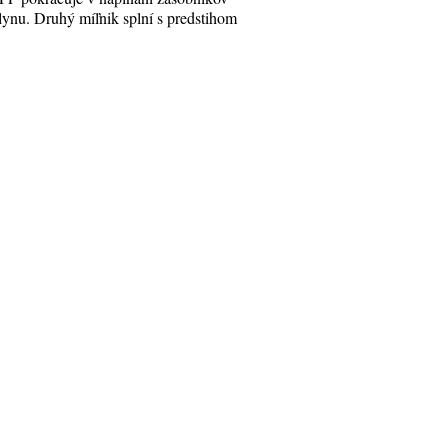
lynu. Druhý míľnik splní s predstihom