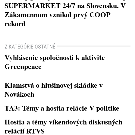
SUPERMARKET 24/7 na Slovensku. V
Zákamennom vznikol prvý COOP
rekord
Z KATEGÓRIE OSTATNÉ
Vyhlásenie spoločnosti k aktivite
Greenpeace
Klamstvá o hlušinovej skládke v
Novákoch
TA3: Témy a hostia relácie V politike
Hostia a témy víkendových diskusných
relácií RTVS