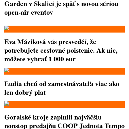
Garden v Skalici je späť s novou sériou
open-air eventov
Eva Máziková vás presvedčí, že
potrebujete cestovné poistenie. Ak nie,
môžete vyhrať 1 000 eur
Ľudia chcú od zamestnávateľa viac ako
len dobrý plat
Goralské kroje zaplnili najväčšiu
nonstop predajňu COOP Jednota Tempo