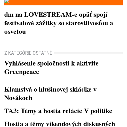
dm na LOVESTREAM-e opäť spojí
festivalové zážitky so starostlivosťou a
osvetou
Z KATEGÓRIE OSTATNÉ
Vyhlásenie spoločnosti k aktivite
Greenpeace
Klamstvá o hlušinovej skládke v
Novákoch
TA3: Témy a hostia relácie V politike
Hostia a témy víkendových diskusných