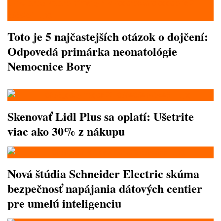
Toto je 5 najčastejších otázok o dojčení:
Odpovedá primárka neonatológie
Nemocnice Bory
Skenovať Lidl Plus sa oplatí: Ušetrite
viac ako 30% z nákupu
Nová štúdia Schneider Electric skúma
bezpečnosť napájania dátových centier
pre umelú inteligenciu