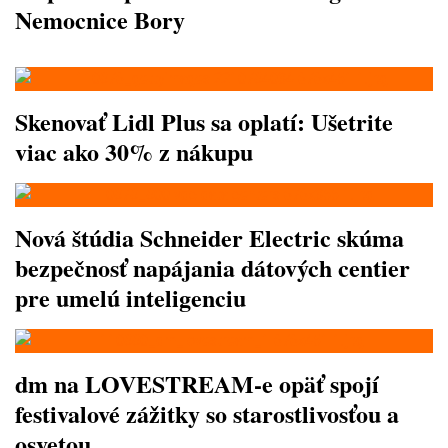
Nemocnice Bory
Skenovať Lidl Plus sa oplatí: Ušetrite
viac ako 30% z nákupu
Nová štúdia Schneider Electric skúma
bezpečnosť napájania dátových centier
pre umelú inteligenciu
dm na LOVESTREAM-e opäť spojí
festivalové zážitky so starostlivosťou a
osvetou