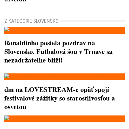
Z KATEGÓRIE SLOVENSKO
Ronaldinho posiela pozdrav na
Slovensko. Futbalová šou v Trnave sa
nezadržateľne blíži!
dm na LOVESTREAM-e opäť spojí
festivalové zážitky so starostlivosťou a
osvetou