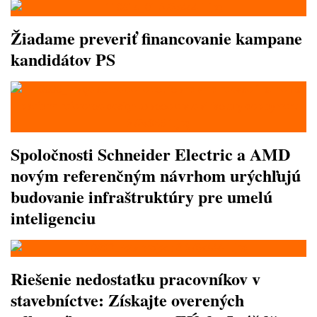
Žiadame preveriť financovanie kampane
kandidátov PS
Spoločnosti Schneider Electric a AMD
novým referenčným návrhom urýchľujú
budovanie infraštruktúry pre umelú
inteligenciu
Riešenie nedostatku pracovníkov v
stavebníctve: Získajte overených