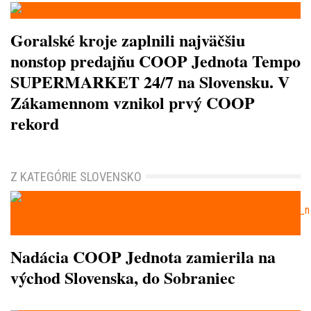
Goralské kroje zaplnili najväčšiu
nonstop predajňu COOP Jednota Tempo
SUPERMARKET 24/7 na Slovensku. V
Zákamennom vznikol prvý COOP
rekord
Z KATEGÓRIE SLOVENSKO
Nadácia COOP Jednota zamierila na
východ Slovenska, do Sobraniec