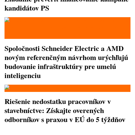
kandidátov PS
Spoločnosti Schneider Electric a AMD
novým referenčným návrhom urýchľujú
budovanie infraštruktúry pre umelú
inteligenciu
Riešenie nedostatku pracovníkov v
stavebníctve: Získajte overených
odborníkov s praxou v EÚ do 5 týždňov