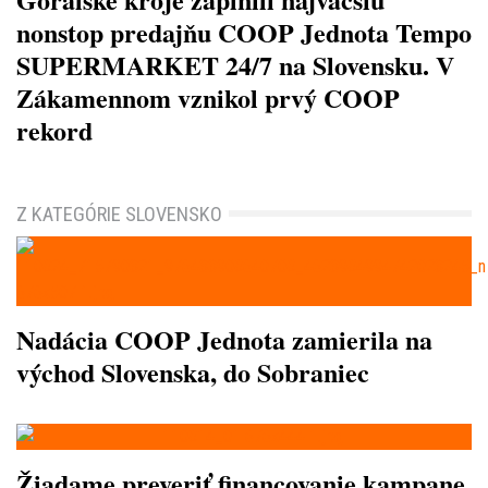
nonstop predajňu COOP Jednota Tempo
SUPERMARKET 24/7 na Slovensku. V
Zákamennom vznikol prvý COOP
rekord
Z KATEGÓRIE SLOVENSKO
Nadácia COOP Jednota zamierila na
východ Slovenska, do Sobraniec
Žiadame preveriť financovanie kampane