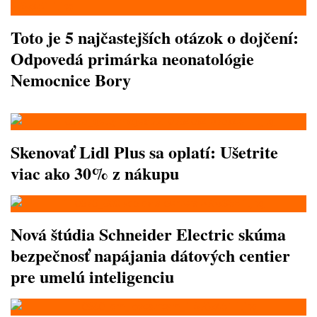
Toto je 5 najčastejších otázok o dojčení:
Odpovedá primárka neonatológie
Nemocnice Bory
Skenovať Lidl Plus sa oplatí: Ušetrite
viac ako 30% z nákupu
Nová štúdia Schneider Electric skúma
bezpečnosť napájania dátových centier
pre umelú inteligenciu