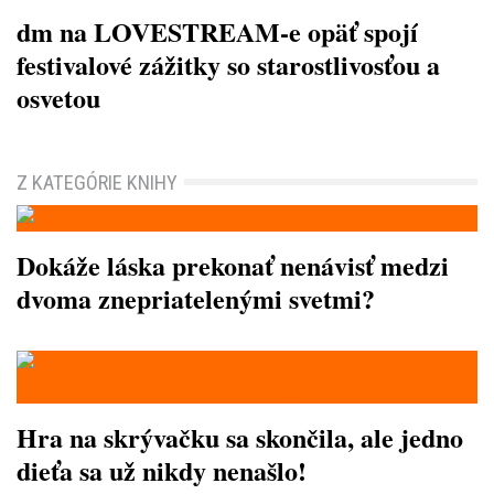
dm na LOVESTREAM-e opäť spojí
festivalové zážitky so starostlivosťou a
osvetou
Z KATEGÓRIE KNIHY
Dokáže láska prekonať nenávisť medzi
dvoma znepriatelenými svetmi?
Hra na skrývačku sa skončila, ale jedno
dieťa sa už nikdy nenašlo!