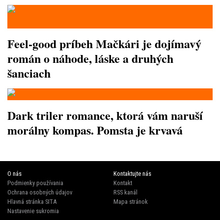
Feel-good príbeh Mačkári je dojímavý
román o náhode, láske a druhých
šanciach
Dark triler romance, ktorá vám naruší
morálny kompas. Pomsta je krvavá
O nás
Kontaktujte nás
Podmienky používania
Kontakt
Ochrana osobných údajov
RSS kanál
Hlavná stránka SITA
Mapa stránok
Nastavenie sukromia