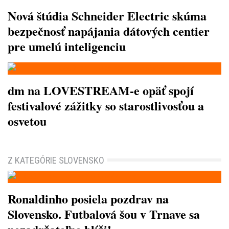
Nová štúdia Schneider Electric skúma
bezpečnosť napájania dátových centier
pre umelú inteligenciu
dm na LOVESTREAM-e opäť spojí
festivalové zážitky so starostlivosťou a
osvetou
Z KATEGÓRIE SLOVENSKO
Ronaldinho posiela pozdrav na
Slovensko. Futbalová šou v Trnave sa