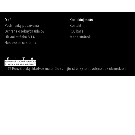
O nás
Kontaktujte nás
Podmienky používania
Kontakt
Ochrana osobných údajov
RSS kanál
Hlavná stránka SITA
Mapa stránok
Nastavenie sukromia
© Použitie akýchkoľvek materiálov z tejto stránky je dovolené bez obmedzení.