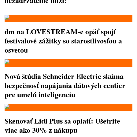
nezadržateľne blíži!
dm na LOVESTREAM-e opäť spojí
festivalové zážitky so starostlivosťou a
osvetou
Nová štúdia Schneider Electric skúma
bezpečnosť napájania dátových centier
pre umelú inteligenciu
Skenovať Lidl Plus sa oplatí: Ušetrite
viac ako 30% z nákupu