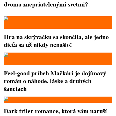
dvoma znepriatelenými svetmi?
Hra na skrývačku sa skončila, ale jedno
dieťa sa už nikdy nenašlo!
Feel-good príbeh Mačkári je dojímavý
román o náhode, láske a druhých
šanciach
Dark triler romance, ktorá vám naruší