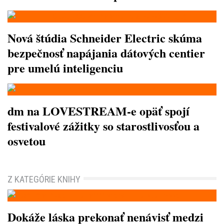
Nová štúdia Schneider Electric skúma
bezpečnosť napájania dátových centier
pre umelú inteligenciu
dm na LOVESTREAM-e opäť spojí
festivalové zážitky so starostlivosťou a
osvetou
Z KATEGÓRIE KNIHY
Dokáže láska prekonať nenávisť medzi