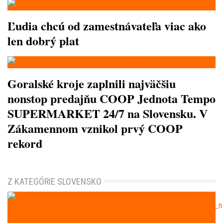
Ľudia chcú od zamestnávateľa viac ako
len dobrý plat
Goralské kroje zaplnili najväčšiu
nonstop predajňu COOP Jednota Tempo
SUPERMARKET 24/7 na Slovensku. V
Zákamennom vznikol prvý COOP
rekord
Z KATEGÓRIE SLOVENSKO