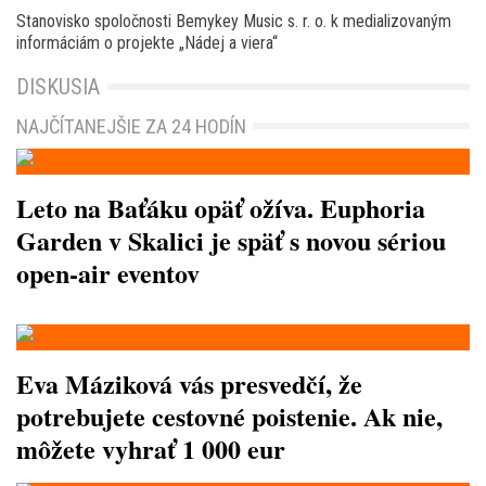
Stanovisko spoločnosti Bemykey Music s. r. o. k medializovaným
informáciám o projekte „Nádej a viera“
DISKUSIA
NAJČÍTANEJŠIE ZA 24 HODÍN
Leto na Baťáku opäť ožíva. Euphoria
Garden v Skalici je späť s novou sériou
open-air eventov
Eva Máziková vás presvedčí, že
potrebujete cestovné poistenie. Ak nie,
môžete vyhrať 1 000 eur