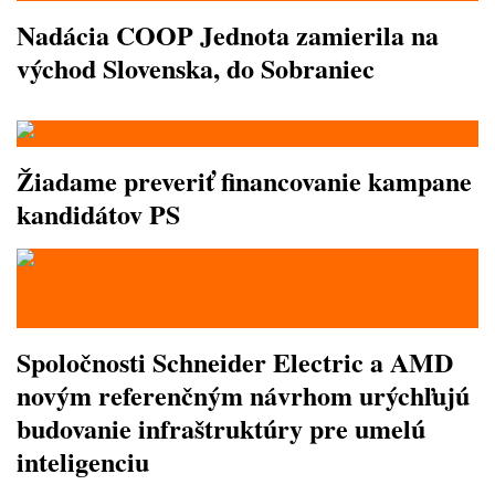
Nadácia COOP Jednota zamierila na
východ Slovenska, do Sobraniec
Žiadame preveriť financovanie kampane
kandidátov PS
Spoločnosti Schneider Electric a AMD
novým referenčným návrhom urýchľujú
budovanie infraštruktúry pre umelú
inteligenciu