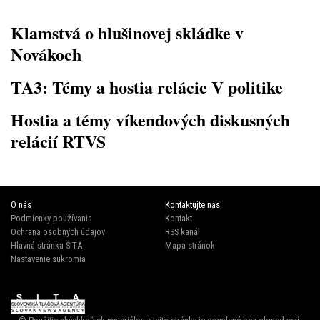
Klamstvá o hlušinovej skládke v
Novákoch
TA3: Témy a hostia relácie V politike
Hostia a témy víkendových diskusných
relácií RTVS
O nás
Kontaktujte nás
Podmienky používania
Kontakt
Ochrana osobných údajov
RSS kanál
Hlavná stránka SITA
Mapa stránok
Nastavenie sukromia